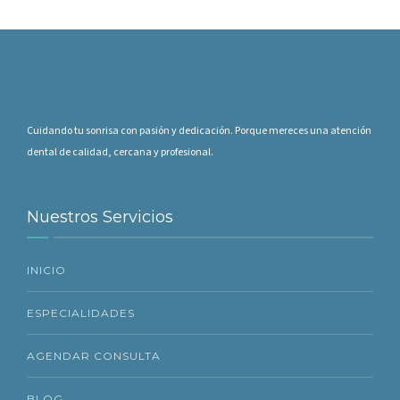
Cuidando tu sonrisa con pasión y dedicación. Porque mereces una atención
dental de calidad, cercana y profesional.
Nuestros Servicios
INICIO
ESPECIALIDADES
AGENDAR CONSULTA
BLOG