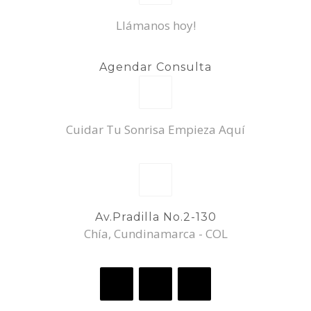
Llámanos hoy!
Agendar Consulta
Cuidar Tu Sonrisa Empieza Aquí
Av.Pradilla No.2-130
Chía, Cundinamarca - COL