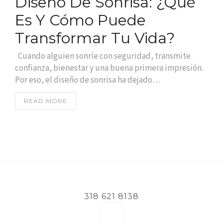
Diseño De Sonrisa: ¿Qué
Es Y Cómo Puede
Transformar Tu Vida?
Cuando alguien sonríe con seguridad, transmite
confianza, bienestar y una buena primera impresión.
Por eso, el diseño de sonrisa ha dejado…
READ MORE
318 621 8138